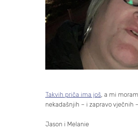
Takvih priča ima još
, a mi moram
nekadašnjih – i zapravo vječnih – 
Jason i Melanie