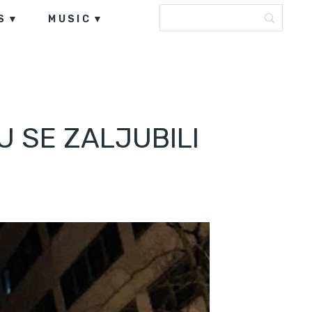
S
MUSIC
U SE ZALJUBILI