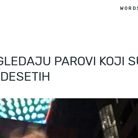
WORD
GLEDAJU PAROVI KOJI S
EDESETIH