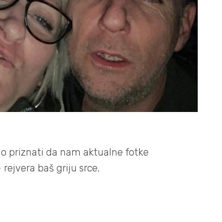
o priznati da nam aktualne fotke
rejvera baš griju srce.