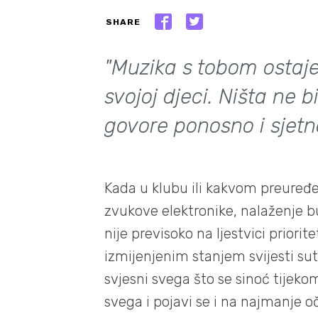
SHARE
"Muzika s tobom ostaje 
svojoj djeci. Ništa ne bi
govore ponosno i sjetno
Kada u klubu ili kakvom preure
zvukove elektronike, nalaženje 
nije previsoko na ljestvici priori
izmijenjenim stanjem svijesti sut
svjesni svega što se sinoć tijekom
svega i pojavi se i na najmanje o