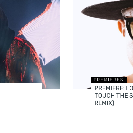
PREMIERES
PREMIERE: L
TOUCH THE 
REMIX)