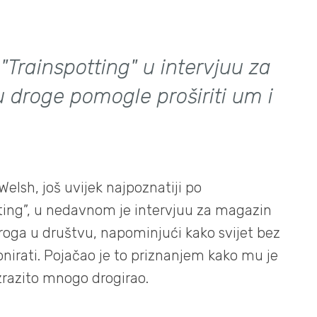
Trainspotting" u intervjuu za
 droge pomogle proširiti um i
 Welsh, još uvijek najpoznatiji po
ing”, u nedavnom je intervjuu za magazin
roga u društvu, napominjući kako svijet bez
irati. Pojačao je to priznanjem kako mu je
izrazito mnogo drogirao.