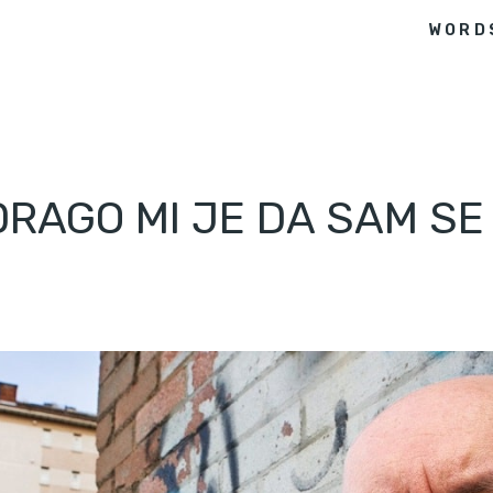
WORD
 DRAGO MI JE DA SAM S