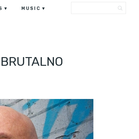
S
MUSIC
E BRUTALNO