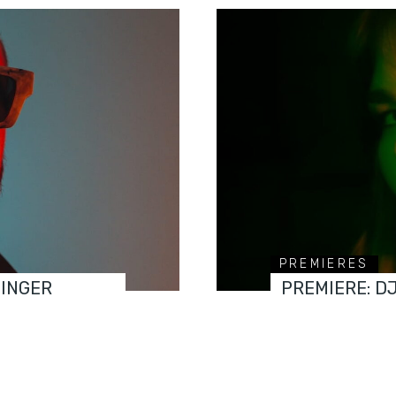
PREMIERES
FINGER
PREMIERE: D