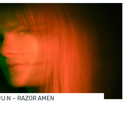
JU:N – RAZOR AMEN