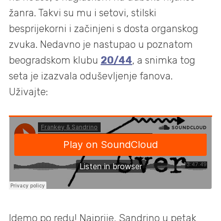
žanra. Takvi su mu i setovi, stilski
besprijekorni i začinjeni s dosta organskog
zvuka. Nedavno je nastupao u poznatom
beogradskom klubu
20/44
, a snimka tog
seta je izazvala oduševljenje fanova.
Uživajte:
Idemo po redu! Najprije, Sandrino u petak