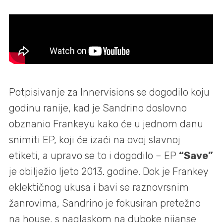
Potpisivanje za Innervisions se dogodilo koju
godinu ranije, kad je Sandrino doslovno
obznanio Frankeyu kako će u jednom danu
snimiti EP, koji će izaći na ovoj slavnoj
etiketi, a upravo se to i dogodilo – EP
“Save”
je obilježio ljeto 2013. godine. Dok je Frankey
eklektičnog ukusa i bavi se raznovrsnim
žanrovima, Sandrino je fokusiran pretežno
na house, s naglaskom na duboke nijanse