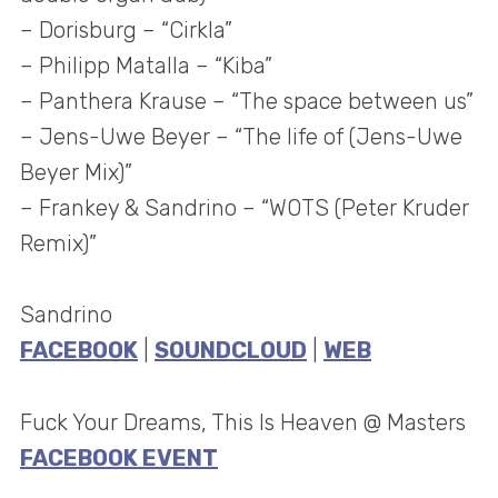
– Dorisburg – “Cirkla”
– Philipp Matalla – “Kiba”
– Panthera Krause – “The space between us”
– Jens-Uwe Beyer – “The life of (Jens-Uwe
Beyer Mix)”
– Frankey & Sandrino – “WOTS (Peter Kruder
Remix)”
Sandrino
FACEBOOK
|
SOUNDCLOUD
|
WEB
Fuck Your Dreams, This Is Heaven @ Masters
FACEBOOK EVENT