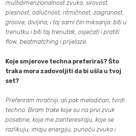
multidimenzionalnost zvuka, sirovost,
plesnost, odlučnost, ritmičnost, zaigranost,
groove, divljina; i taj sami čin miksanja: biti u
trenutku i biti taj trenutak, osjećati i pratiti
flow, beatmatching i prijelaze.
Koje smjerove techna preferiraš? Što
traka mora zadovoljiti da bi ušla u tvoj
set?
Preferiram mračniji, ali pak melodičan, tvrđi
techno. Biram trake koje su na prvi zvuk
posebne, koje me zainteresiraju, koje se
razlikuju, imaju energiju, punoću zvuka i