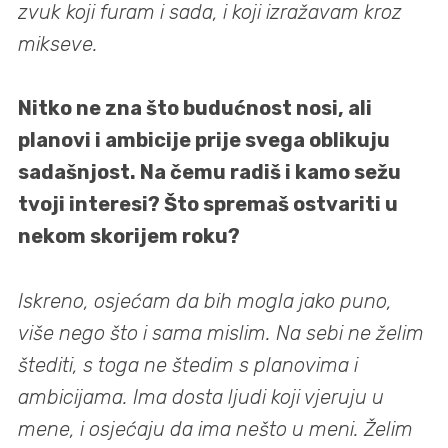
zvuk koji furam i sada, i koji izražavam kroz
mikseve.
Nitko ne zna što budućnost nosi, ali
planovi i ambicije prije svega oblikuju
sadašnjost. Na čemu radiš i kamo sežu
tvoji interesi? Što spremaš ostvariti u
nekom skorijem roku?
Iskreno, osjećam da bih mogla jako puno,
više nego što i sama mislim. Na sebi ne želim
štediti, s toga ne štedim s planovima i
ambicijama. Ima dosta ljudi koji vjeruju u
mene, i osjećaju da ima nešto u meni. Želim