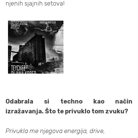
njenih sjajnih setova!
Odabrala si techno kao način
izražavanja. Što te privuklo tom zvuku?
Privukla me njegova energija, drive,