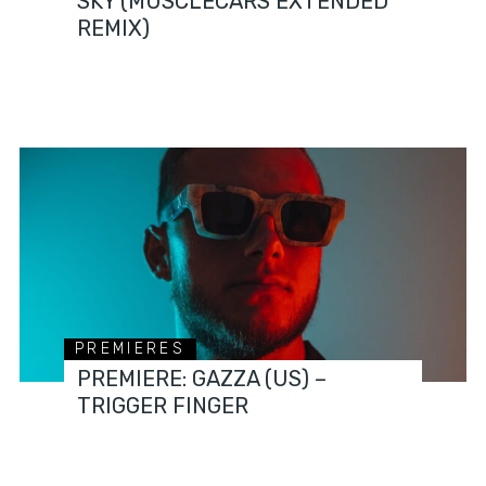
SKY (MUSCLECARS EXTENDED
REMIX)
PREMIERES
PREMIERE: GAZZA (US) –
TRIGGER FINGER