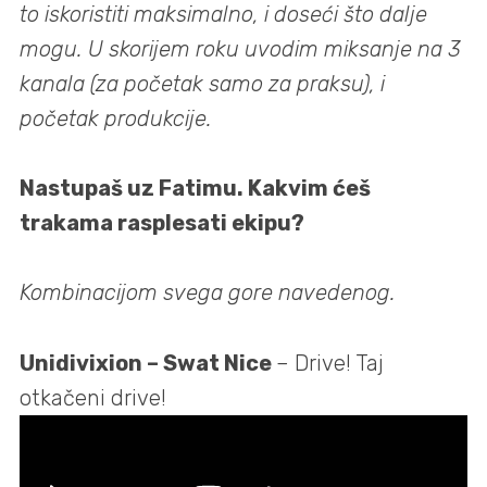
to iskoristiti maksimalno, i doseći što dalje
mogu. U skorijem roku uvodim miksanje na 3
kanala (za početak samo za praksu), i
početak produkcije.
Nastupaš uz Fatimu. Kakvim ćeš
trakama rasplesati ekipu?
Kombinacijom svega gore navedenog.
Unidivixion – Swat Nice
– Drive! Taj
otkačeni drive!