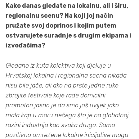
Kako danas gledate na lokalnu, ali i širu,
regionalnu scenu? Na koji joj način
pružate svoj doprinos i kojim putem
ostvarujete suradnje s drugim ekipama i
izvođačima?
Gledano iz kuta kolektiva koji djeluje u
Hrvatskoj lokalna i regionalna scena nikada
nisu bile jače, ali ako na prste jedne ruke
zbrojite festivale koje rade domicilni
promotori jasno je da smo još uvijek jako
mala kap u moru nečega što je na globalnoj
razini industrija kao svaka druga. Samo
pozitivno umrežene lokalne inicijative mogu