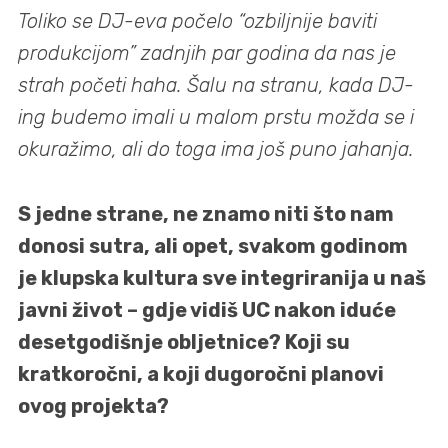
Toliko se DJ-eva počelo “ozbiljnije baviti
produkcijom” zadnjih par godina da nas je
strah početi haha. Šalu na stranu, kada DJ-
ing budemo imali u malom prstu možda se i
okuražimo, ali do toga ima još puno jahanja.
S jedne strane, ne znamo niti što nam
donosi sutra, ali opet, svakom godinom
je klupska kultura sve integriranija u naš
javni život – gdje vidiš UC nakon iduće
desetgodišnje obljetnice? Koji su
kratkoročni, a koji dugoročni planovi
ovog projekta?