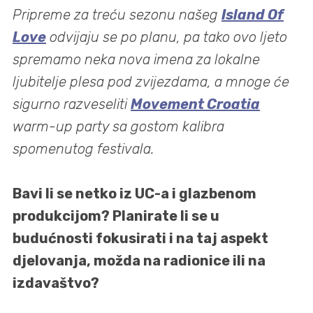
Pripreme za treću sezonu našeg
Island Of
Love
odvijaju se po planu, pa tako ovo ljeto
spremamo neka nova imena za lokalne
ljubitelje plesa pod zvijezdama, a mnoge će
sigurno razveseliti
Movement Croatia
warm-up party sa gostom kalibra
spomenutog festivala.
Bavi li se netko iz UC-a i glazbenom
produkcijom? Planirate li se u
budućnosti fokusirati i na taj aspekt
djelovanja, možda na radionice ili na
izdavaštvo?