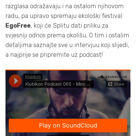
razglasa odražavaju i na ostalom njihovom
radu, pa upravo spremaju ekološki festival
EgoFree
, koji će Splitu dati priliku za
svjesniji odnos prema okolišu. O tim i ostalim
detaljima saznajte sve u intervjuu koji slijedi,
a najprije se pripremite uz podcast!