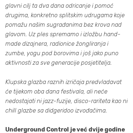
glavni cilj ta dva dana odricanje i pomoć
drugima, konkretno splitskim udrugama koje
pomažu našim sugrađanima bez krova nad
glavom. Uz ples spremamo i izložbu hand-
made dizajnera, radionice žongliranja i
zumbe, yogu pod borovima i još jako puno
aktivnosti za sve generacije posjetitelja.
Klupska glazba raznih izričaja predvladavat
će tijekom oba dana festivala, ali neće
nedostajati ni jazz-fuzije, disco-rariteta kao ni
chill glazbe sa didgeridoo izvođačima.
Underground Control je već dvije godine