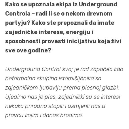
Kako se upoznala ekipa iz Underground
Controla – radi li se o nekom drevnom
partyju? Kako ste prepoznali da imate
zajedničke interese, energiju i
sposobnosti provesti inicijativu koja živi
sve ove godine?
Underground Control svoj je rad započeo kao
neformalna skupina istomišljenika sa
zajedničkom ljubavlju prema plesnoj glazbi.
Ujedinio nas je ples, zajednički su se interesi
nekako prirodno stopili i usmjerili nas u
pravcu kojim i danas brodimo.