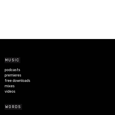
MUSIC
podcasts
premieres
free downloads
mixes
videos
WORDS