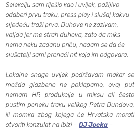
Selekciju sam riješio kao i uvijek, pažljivo
odaberi prvu traku, press play i slušaj kakvu
sljedeću traži prva. Duhove ne zazivam,
valjda jer me strah duhova, zato da miks
nema neku zadanu priču, nadam se da će
slušatelji sami pronaći nit koja im odgovara.
Lokalne snage uvijek podržavam makar se
možda glazbeno ne poklapamo, ovaj put
nemam HR produkcije u miksu ali često
pustim poneku traku velikog Petra Dundova,
ili momka zbog kojega će Hrvatska morati
otvoriti konzulat na Ibizi –
DJ Jocka
–