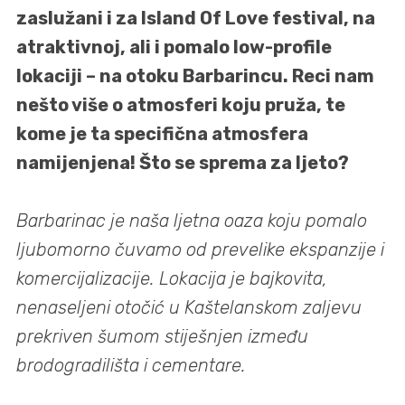
zaslužani i za Island Of Love festival, na
atraktivnoj, ali i pomalo low-profile
lokaciji – na otoku Barbarincu. Reci nam
nešto više o atmosferi koju pruža, te
kome je ta specifična atmosfera
namijenjena! Što se sprema za ljeto?
Barbarinac je naša ljetna oaza koju pomalo
ljubomorno čuvamo od prevelike ekspanzije i
komercijalizacije. Lokacija je bajkovita,
nenaseljeni otočić u Kaštelanskom zaljevu
prekriven šumom stiješnjen između
brodogradilišta i cementare.