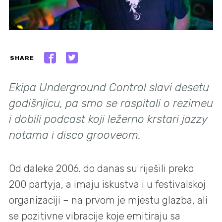
SHARE
Ekipa Underground Control slavi desetu
godišnjicu, pa smo se raspitali o rezimeu
i dobili podcast koji ležerno krstari jazzy
notama i disco grooveom.
Od daleke 2006. do danas su riješili preko
200 partyja, a imaju iskustva i u festivalskoj
organizaciji – na prvom je mjestu glazba, ali
se pozitivne vibracije koje emitiraju sa