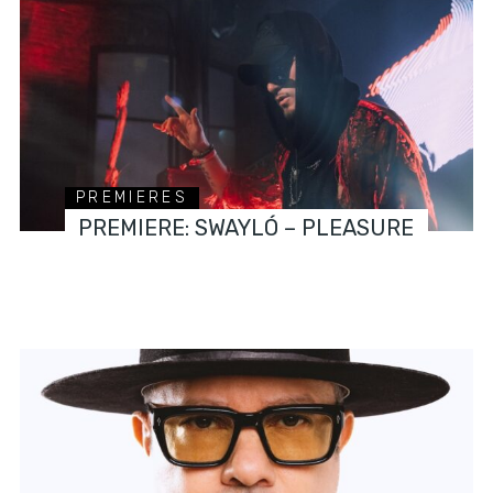
PREMIERES
PREMIERE: SWAYLÓ – PLEASURE