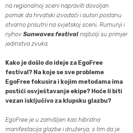
na regionalnoj sceni napraviti dovoljan
pomak da hrvatski izvođači i autori postanu
stvarno prisutni na svjetskoj sceni. Rumunji i
njihov
Sunwaves festival
najbolji su primjer
jedinstva zvuka.
Kako je došlo do ideje za EgoFree
festival? Na koje se sve probleme
EgoFree fokusira i kojim metodama ima
postići osvještavanje ekipe? Hoće li biti
vezan isključivo za klupsku glazbu?
EgoFree je u zamišljen kao hibridna
manifestacija glazbe i druženja, s tim da je