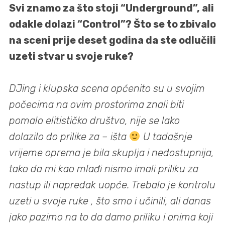
Svi znamo za što stoji “Underground”, ali
odakle dolazi “Control”? Što se to zbivalo
na sceni prije deset godina da ste odlučili
uzeti stvar u svoje ruke?
DJing i klupska scena općenito su u svojim
počecima na ovim prostorima znali biti
pomalo elitističko društvo, nije se lako
dolazilo do prilike za – išta
U tadašnje
vrijeme oprema je bila skuplja i nedostupnija,
tako da mi kao mlađi nismo imali priliku za
nastup ili napredak uopće. Trebalo je kontrolu
uzeti u svoje ruke , što smo i učinili, ali danas
jako pazimo na to da damo priliku i onima koji