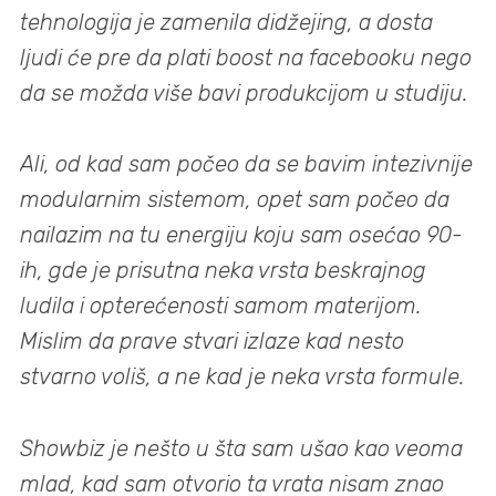
tehnologija je zamenila didžejing, a dosta
ljudi će pre da plati boost na facebooku nego
da se možda više bavi produkcijom u studiju.
Ali, od kad sam počeo da se bavim intezivnije
modularnim sistemom, opet sam počeo da
nailazim na tu energiju koju sam osećao 90-
ih, gde je prisutna neka vrsta beskrajnog
ludila i opterećenosti samom materijom.
Mislim da prave stvari izlaze kad nesto
stvarno voliš, a ne kad je neka vrsta formule.
Showbiz je nešto u šta sam ušao kao veoma
mlad, kad sam otvorio ta vrata nisam znao