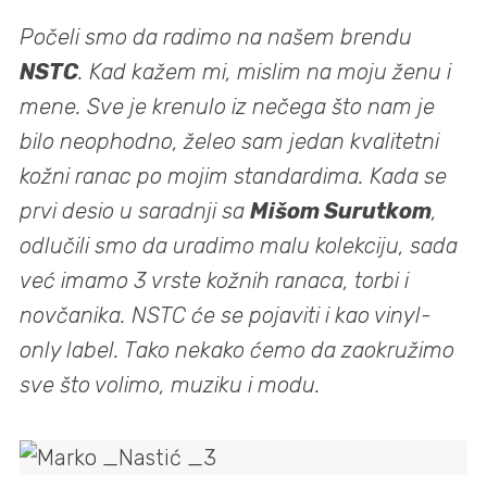
Počeli smo da radimo na našem brendu
NSTC
. Kad kažem mi, mislim na moju ženu i
mene. Sve je krenulo iz nečega što nam je
bilo neophodno, želeo sam jedan kvalitetni
kožni ranac po mojim standardima. Kada se
prvi desio u saradnji sa
Mišom Surutkom
,
odlučili smo da uradimo malu kolekciju, sada
već imamo 3 vrste kožnih ranaca, torbi i
novčanika. NSTC će se pojaviti i kao vinyl-
only label. Tako nekako ćemo da zaokružimo
sve što volimo, muziku i modu.