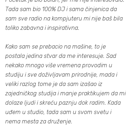
Tada sam bio 100% DJ i sama činjenica da
sam sve radio na kompjuteru mi nije baš bila
toliko zabavna i inspirativna.
Kako sam se prebacio na mašine, to je
postala jedina stvar da me interesuje. Sad
nekako mnogo više vremena provodim u
studiju i sve doživljavam prirodnije, mada i
veliki razlog tome je da sam izašao iz
zajedničkog studija i manje praktikujem da mi
dolaze ljudi i skreću paznju dok radim. Kada
uđem u studio, tada sam u svom svetu i
nema mesta za druženje.