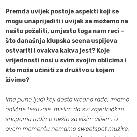
Premda uvijek postoje aspekti koji se
mogu unaprijediti i uvijek se možemo na
nešto požaliti, umjesto toga nam reci –
što današnja klupska scena uspijeva
ostvariti i ovakva kakva jest? Koje
vrijednosti nosi u svim svojim oblicima i
što može učiniti za društvo u kojem
živimo?
Ima puno ljudi koji dosta vredno rade, imamo
odlične festivale, mislim da svi zajedničkim
snagama radimo nešto sa višim ciljem. U
ovom momentu nemamo sweetspot muzike,