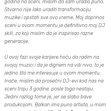
godina na sceni, mislim da sam uradio puno.
Stvarno nije lako uraditi transformaciju
muzike i opstati sve ovo vreme. Moj doprinos
sceni u ovom momentu je definitivno moj DJ
skill, za koji mislim da je inspirisao razne
generacije.
U ovoj fazi svoje karijere hoću da radim na
svojoj muzici i da je dignem na viši nivo, to je
jedino što me interesuje u ovom momentu.
Inače, mislim da prosečni DJ-evi kod nas na
sceni traju 3 godine, posle toga nestaju.
Jedini razlog tome je, jer se slabo bave
produkcijom. Balkan ima puno artista, u mom