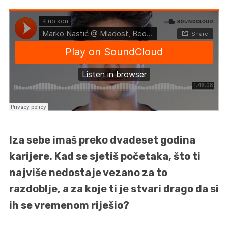
Iza sebe imaš preko dvadeset godina
karijere. Kad se sjetiš početaka, što ti
najviše nedostaje vezano za to
razdoblje, a za koje ti je stvari drago da si
ih se vremenom riješio?