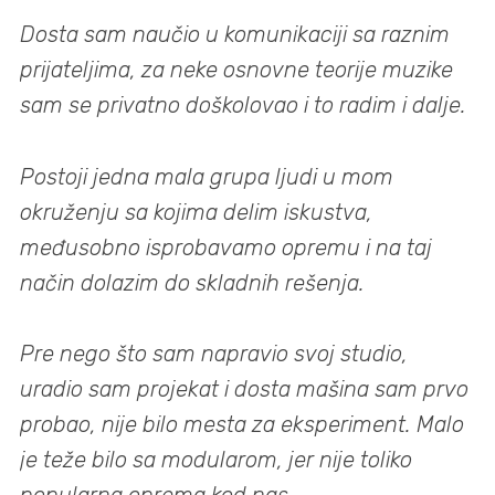
Dosta sam naučio u komunikaciji sa raznim
prijateljima, za neke osnovne teorije muzike
sam se privatno doškolovao i to radim i dalje.
Postoji jedna mala grupa ljudi u mom
okruženju sa kojima delim iskustva,
međusobno isprobavamo opremu i na taj
način dolazim do skladnih rešenja.
Pre nego što sam napravio svoj studio,
uradio sam projekat i dosta mašina sam prvo
probao, nije bilo mesta za eksperiment. Malo
je teže bilo sa modularom, jer nije toliko
popularna oprema kod nas.