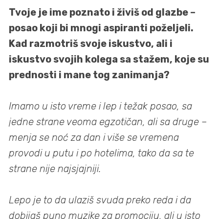
Tvoje je ime poznato i živiš od glazbe –
posao koji bi mnogi aspiranti poželjeli.
Kad razmotriš svoje iskustvo, ali i
iskustvo svojih kolega sa stažem, koje su
prednosti i mane tog zanimanja?
Imamo u isto vreme i lep i težak posao, sa
jedne strane veoma egzotičan, ali sa druge –
menja se noć za dan i više se vremena
provodi u putu i po hotelima, tako da sa te
strane nije najsjajniji.
Lepo je to da ulaziš svuda preko reda i da
dobijaš puno muzike za promociju, ali u isto