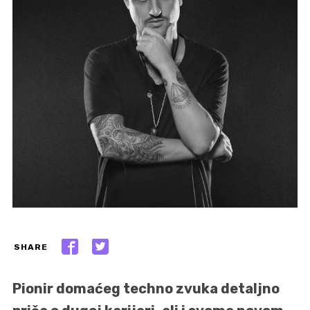
SHARE
Pionir domaćeg techno zvuka detaljno