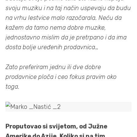
svoju muziku i na taj način uspevaju da budu
na vrhu lestvice malo razočarala. Neću da
kažem da tamo nema dobre muzike,
jednostavno mislim da je pretrpano i da ima
dosta bolje uređenih prodavnica…
Zato preferiram jednu ili dve dobre
prodavnice ploča i ceo fokus pravim oko
toga.
Proputovao si svijetom, od Južne
Amerike do Azije. Koliko si na tim