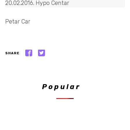
Petar Car
SHARE
Popular