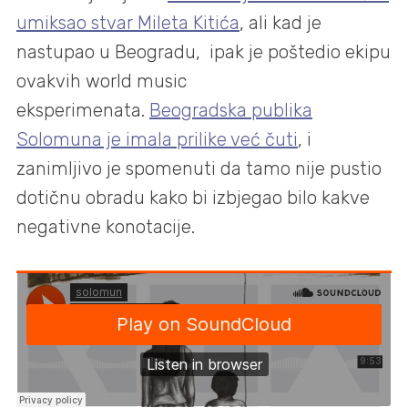
umiksao stvar Mileta Kitića
, ali kad je
nastupao u Beogradu, ipak je poštedio ekipu
ovakvih world music
eksperimenata.
Beogradska publika
Solomuna je imala prilike već čuti
, i
zanimljivo je spomenuti da tamo nije pustio
dotičnu obradu kako bi izbjegao bilo kakve
negativne konotacije.