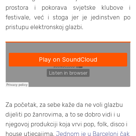
prostora i pokorava svjetske klubove i
festivale, već i stoga jer je jedinstven po
pristupu elektronskoj glazbi.
Za početak, za sebe kaže da ne voli glazbu
dijeliti po žanrovima, a to se dobro vidi i u
njegovoj produkciji koja vrvi pop, folk, disco i
house utjecajima.
Jednom je u Barceloni čak