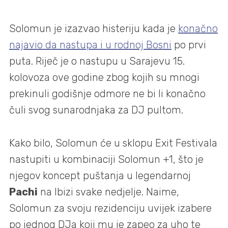
Solomun je izazvao histeriju kada je
konačno
najavio da nastupa i u rodnoj Bosni
po prvi
puta. Riječ je o nastupu u Sarajevu 15.
kolovoza ove godine zbog kojih su mnogi
prekinuli godišnje odmore ne bi li konačno
čuli svog sunarodnjaka za DJ pultom.
Kako bilo, Solomun će u sklopu Exit Festivala
nastupiti u kombinaciji Solomun +1, što je
njegov koncept puštanja u legendarnoj
Pachi
na Ibizi svake nedjelje. Naime,
Solomun za svoju rezidenciju uvijek izabere
po jednog DJa koji mu je zapeo za uho te