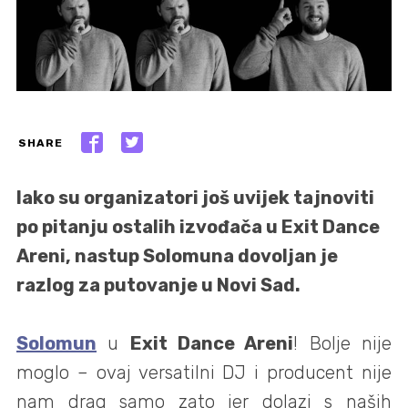
SHARE
Iako su organizatori još uvijek tajnoviti
po pitanju ostalih izvođača u Exit Dance
Areni, nastup Solomuna dovoljan je
razlog za putovanje u Novi Sad.
Solomun
u
Exit Dance Areni
! Bolje nije
moglo – ovaj versatilni DJ i producent nije
nam drag samo zato jer dolazi s naših